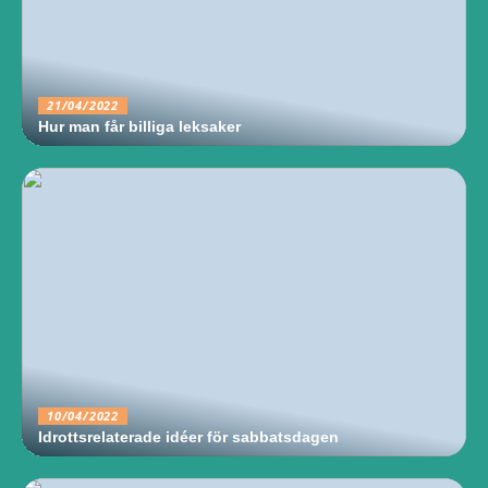
21/04/2022
Hur man får billiga leksaker
10/04/2022
Idrottsrelaterade idéer för sabbatsdagen