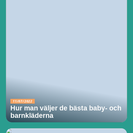
11/07/2022
Hur man väljer de bästa baby- och
barnkläderna