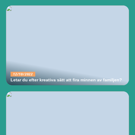
12/10/2022
Letar du efter kreativa sätt att fira minnen av familjen?