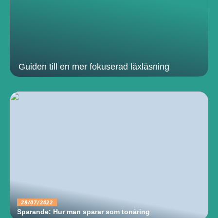
Guiden till en mer fokuserad läxläsning
28/07/2022
Sparande: Hur man sparar som tonåring