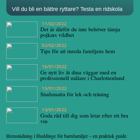
Vill du bli en bättre ryttare? Testa en ridskola
11/02/2022
Det är därför du inte behöver tämja
pojkars vildhet
02/02/2022
Tips för att inreda familjens hem
16/01/2022
Ge nytt liv åt dina väggar med en
professionell målare i Charlottenlund
15/01/2022
Studsmatta för lek och träning
13/01/2022
Goda råd till dig som letar efter ett bra
vin
Hemstädning i Huddinge för barnfamiljer – en praktisk guide