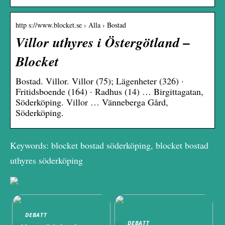
http s://www.blocket.se › Alla › Bostad
Villor uthyres i Östergötland –
Blocket
Bostad. Villor. Villor (75); Lägenheter (326) ·
Fritidsboende (164) · Radhus (14) … Birgittagatan,
Söderköping. Villor … Vänneberga Gård,
Söderköping.
Keywords: blocket bostad söderköping, blocket bostad
uthyres söderköping
DEBATT
DEBATT