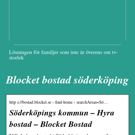
Lösningen för familjer som inte är överens om tv-
storlek
Blocket bostad söderköping
http s://bostad.blocket.se › find-home › searchAreas=Sö…
Söderköpings kommun – Hyra
bostad – Blocket Bostad