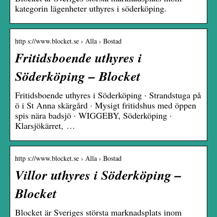
kategorin lägenheter uthyres i söderköping.
http s://www.blocket.se › Alla › Bostad
Fritidsboende uthyres i
Söderköping – Blocket
Fritidsboende uthyres i Söderköping · Strandstuga på
ö i St Anna skärgård · Mysigt fritidshus med öppen
spis nära badsjö · WIGGEBY, Söderköping ·
Klarsjökärret, …
http s://www.blocket.se › Alla › Bostad
Villor uthyres i Söderköping –
Blocket
Blocket är Sveriges största marknadsplats inom