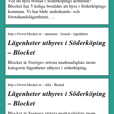
Vill du hyra bostad i Söderköpings kommun?
Blocket har 5 lediga bostäder att hyra i Söderköpings
kommun. Vi har både andrahands- och
förstahandslägenheter, …
http s://www.blocket.se › annonser › bostad › lagenheter
Lägenheter uthyres i Söderköping
– Blocket
Blocket är Sveriges största marknadsplats inom
kategorin lägenheter uthyres i söderköping.
http s://www.blocket.se › Alla › Bostad
Lägenheter uthyres i Söderköping
– Blocket
Blocket är Sveriges största marknadsplats inom