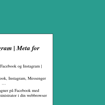
ram | Meta for
 Facebook og Instagram |
book, Instagram, Messenger
s, …
pagner på Facebook med
nistrator i din webbrowser