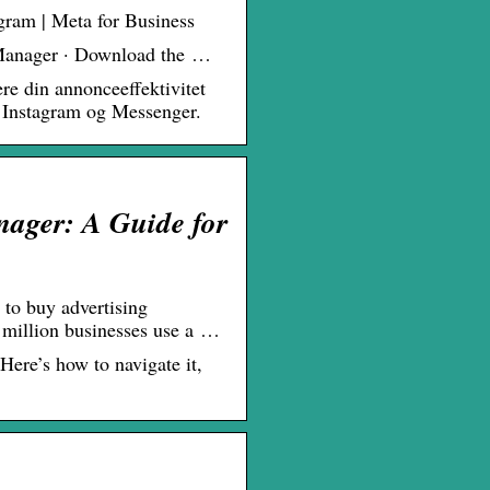
gram | Meta for Business
 Manager · Download the …
re din annonceeffektivitet
 Instagram og Messenger.
ager: A Guide for
to buy advertising
 million businesses use a …
ere’s how to navigate it,