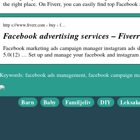
the right place. On Fiverr, you can easily find top Faceboo
http s://www.fiverr.com › buy › f…
Facebook advertising services – Fiverr
Facebook marketing ads campaign manager instagram ads sho
5.0(12) … Set up and manage your facebook and instagram
Keywords: facebook ads management, facebook campaign m
Barn
Baby
Familjeliv
DIY
Leksak