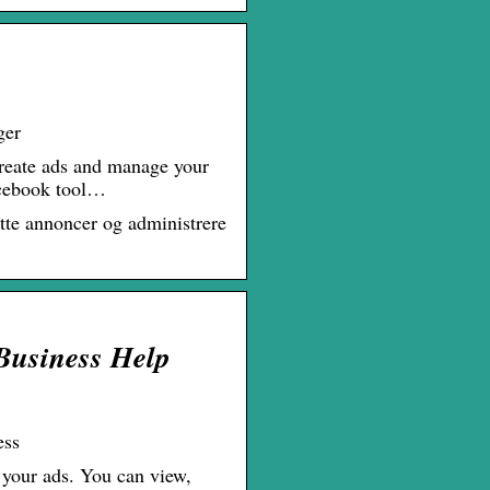
ger
reate ads and manage your
Facebook tool…
te annoncer og administrere
Business Help
ess
 your ads. You can view,