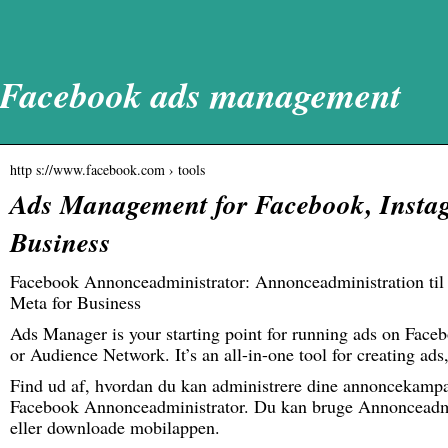
Facebook ads management
http s://www.facebook.com › tools
Ads Management for Facebook, Instag
Business
Facebook Annonceadministrator: Annonceadministration til
Meta for Business
Ads Manager is your starting point for running ads on Face
or Audience Network. It’s an all-in-one tool for creating ad
Find ud af, hvordan du kan administrere dine annoncekam
Facebook Annonceadministrator. Du kan bruge Annonceadmi
eller downloade mobilappen.