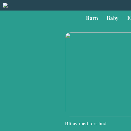
Barn
Baby
F
Bli av med torr hud