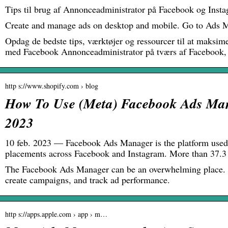
Tips til brug af Annonceadministrator på Facebook og Insta
Create and manage ads on desktop and mobile. Go to Ads
Opdag de bedste tips, værktøjer og ressourcer til at maksime
med Facebook Annonceadministrator på tværs af Facebook,
http s://www.shopify.com › blog
How To Use (Meta) Facebook Ads Man
2023
10 feb. 2023 — Facebook Ads Manager is the platform used 
placements across Facebook and Instagram. More than 37.3
The Facebook Ads Manager can be an overwhelming place. H
create campaigns, and track ad performance.
http s://apps.apple.com › app › m…