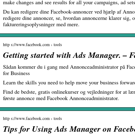
make changes and see results for all your campaigns, ad se
Du kan redigere dine Facebook-annoncer ved hjælp af Anno
redigere dine annoncer, se, hvordan annoncerne klarer sig, 
faktureringsoplysninger med mere.
http s://www.facebook.com › tools
Getting started with Ads Manager. – 
Sådan kommer du i gang med Annonceadministrator på Fac
for Business
Learn the skills you need to help move your business forw
Find de bedste, gratis onlinekurser og vejledninger for at læ
første annonce med Facebook Annonceadministrator.
http s://www.facebook.com › tools
Tips for Using Ads Manager on Face