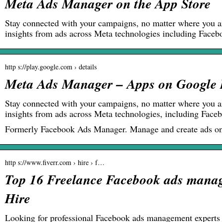
Meta Ads Manager on the App Store
Stay connected with your campaigns, no matter where you ar
insights from ads across Meta technologies including Face
http s://play.google.com › details
Meta Ads Manager – Apps on Google 
Stay connected with your campaigns, no matter where you ar
insights from ads across Meta technologies, including Fac
Formerly Facebook Ads Manager. Manage and create ads on
http s://www.fiverr.com › hire › f…
Top 16 Freelance Facebook ads manag
Hire
Looking for professional Facebook ads management experts