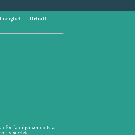
hörighet
Debatt
n för familjer som inte är
om tv-storlek