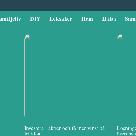
amiljeliv
DIY
Leksaker
Hem
Hälsa
Sam
Investera i aktier och få mer vinst på
Lösninge
fritiden
överens 