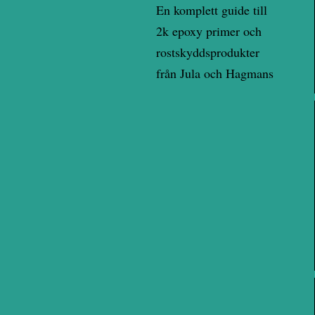
En komplett guide till
2k epoxy primer och
rostskyddsprodukter
från Jula och Hagmans