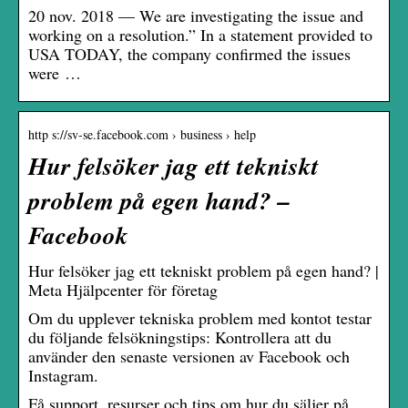
20 nov. 2018 — We are investigating the issue and
working on a resolution.” In a statement provided to
USA TODAY, the company confirmed the issues
were …
http s://sv-se.facebook.com › business › help
Hur felsöker jag ett tekniskt
problem på egen hand? –
Facebook
Hur felsöker jag ett tekniskt problem på egen hand? |
Meta Hjälpcenter för företag
Om du upplever tekniska problem med kontot testar
du följande felsökningstips: Kontrollera att du
använder den senaste versionen av Facebook och
Instagram.
Få support, resurser och tips om hur du säljer på