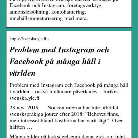
Facebook och Instagram, företagsverktyg,
annonsfelsökning, kontohantering,
innehållsmonetarisering med mera.
http s://svenska.yle.fi › …
Problem med Instagram och
Facebook på många håll i
världen
Problem med Instagram och Facebook på många håll
i världen – också finländare påverkades – Inrikes –
svenska.yle.fi
28 nov. 2019 — Nödcentralerna har inte utbildat
svenskspråkiga jourer efter 2018: ”Behovet finns,
men intresset bland kustborna har varit lågt”. Över
hälften …
Många bilder på tacksägelsemiddagar gick om intet.