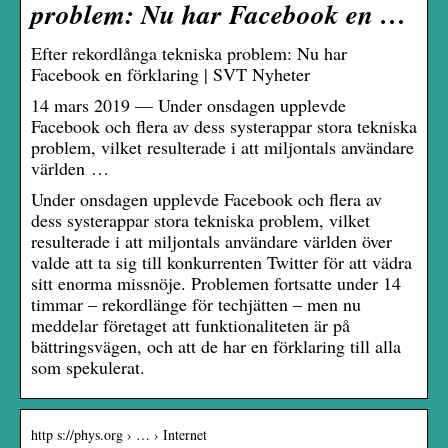
problem: Nu har Facebook en …
Efter rekordlånga tekniska problem: Nu har
Facebook en förklaring | SVT Nyheter
14 mars 2019 — Under onsdagen upplevde
Facebook och flera av dess systerappar stora tekniska
problem, vilket resulterade i att miljontals användare
världen …
Under onsdagen upplevde Facebook och flera av
dess systerappar stora tekniska problem, vilket
resulterade i att miljontals användare världen över
valde att ta sig till konkurrenten Twitter för att vädra
sitt enorma missnöje. Problemen fortsatte under 14
timmar – rekordlänge för techjätten – men nu
meddelar företaget att funktionaliteten är på
bättringsvägen, och att de har en förklaring till alla
som spekulerat.
http s://phys.org › … › Internet