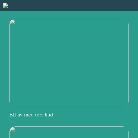
Bli av med torr hud