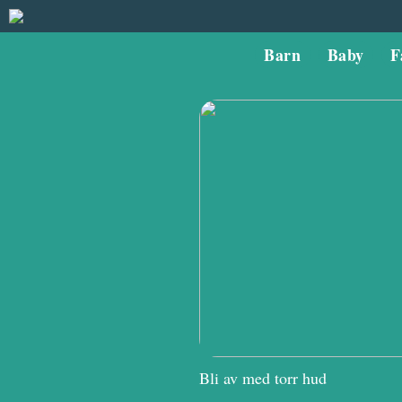
Barn
Baby
F
Bli av med torr hud