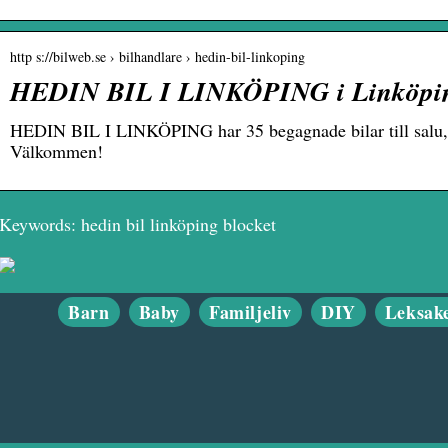
http s://bilweb.se › bilhandlare › hedin-bil-linkoping
HEDIN BIL I LINKÖPING i Linköping
HEDIN BIL I LINKÖPING har 35 begagnade bilar till salu, b
Välkommen!
Keywords: hedin bil linköping blocket
Barn
Baby
Familjeliv
DIY
Leksak