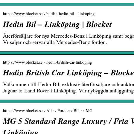
http s://www.blocket.se › butik › hedin-bil—linkoping
Hedin Bil – Linköping | Blocket
Återförsäljare för nya Mercedes-Benz i Linköping samt bega
Vi säljer och servar alla Mercedes-Benz fordon.
http s://www.blocket.se › hedin-british-car-linkoping
Hedin British Car Linköping – Blocke
Välkommen till Hedin Bil, exklusiv återförsäljare och auktor
Jaguar & Land Rover i Linköping. Vår nybyggda anläggnin
http s://www.blocket.se › Alla › Fordon › Bilar › MG
MG 5 Standard Range Luxury / Fria Vi
Linköping