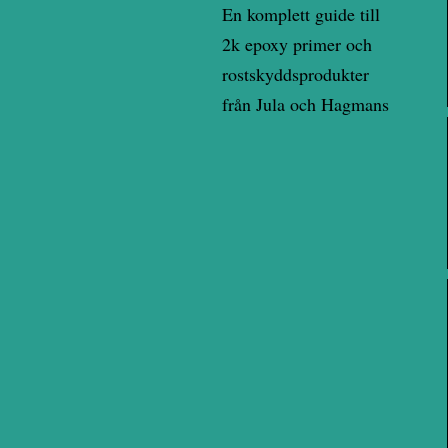
En komplett guide till
2k epoxy primer och
rostskyddsprodukter
från Jula och Hagmans