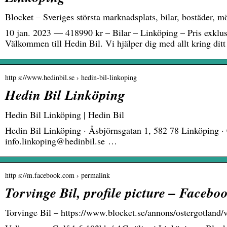
Blocket – Sveriges största marknadsplats, bilar, bostäder, 
10 jan. 2023 — 418990 kr – Bilar – Linköping – Pris exklu
Välkommen till Hedin Bil. Vi hjälper dig med allt kring ditt
http s://www.hedinbil.se › hedin-bil-linkoping
Hedin Bil Linköping
Hedin Bil Linköping | Hedin Bil
Hedin Bil Linköping · Åsbjörnsgatan 1, 582 78 Linköping ·
info.linkoping@hedinbil.se …
http s://m.facebook.com › permalink
Torvinge Bil, profile picture – Facebo
Torvinge Bil – https://www.blocket.se/annons/ostergotland