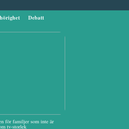
hörighet
Debatt
n för familjer som inte är
om tv-storlek