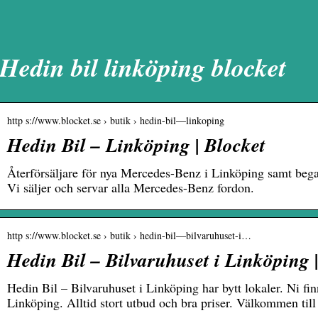
Hedin bil linköping blocket
http s://www.blocket.se › butik › hedin-bil—linkoping
Hedin Bil – Linköping | Blocket
Återförsäljare för nya Mercedes-Benz i Linköping samt bega
Vi säljer och servar alla Mercedes-Benz fordon.
http s://www.blocket.se › butik › hedin-bil—bilvaruhuset-i…
Hedin Bil – Bilvaruhuset i Linköping 
Hedin Bil – Bilvaruhuset i Linköping har bytt lokaler. Ni fi
Linköping. Alltid stort utbud och bra priser. Välkommen ti