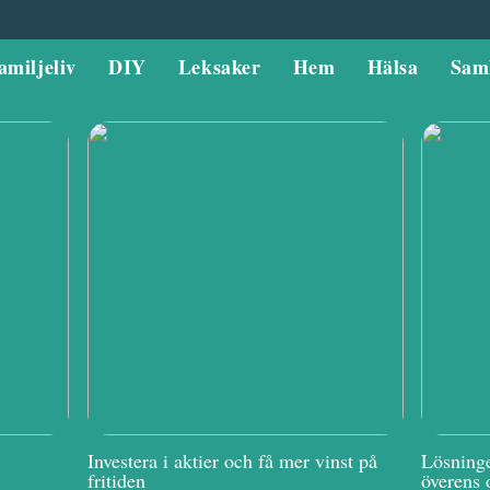
amiljeliv
DIY
Leksaker
Hem
Hälsa
Sam
Investera i aktier och få mer vinst på
Lösninge
fritiden
överens 