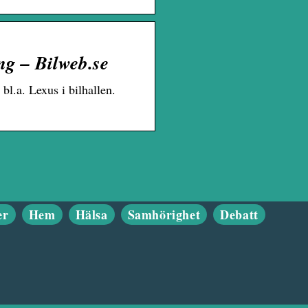
 – Bilweb.se
l.a. Lexus i bilhallen.
er
Hem
Hälsa
Samhörighet
Debatt