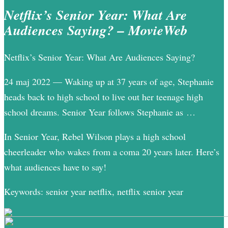
Netflix’s Senior Year: What Are
Audiences Saying? – MovieWeb
Netflix’s Senior Year: What Are Audiences Saying?
24 maj 2022 — Waking up at 37 years of age, Stephanie
heads back to high school to live out her teenage high
school dreams. Senior Year follows Stephanie as …
In Senior Year, Rebel Wilson plays a high school
cheerleader who wakes from a coma 20 years later. Here’s
what audiences have to say!
Keywords: senior year netflix, netflix senior year