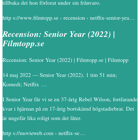
tillbaka det hon förlorat under sin frånvaro.
http s://www.filmtopp.se › recension › netflix-senior-yea…
Recension: Senior Year (2022) |
Filmtopp.se
Recension: Senior Year (2022) | Filmtopp.se | Filmtopp
14 maj 2022 — Senior Year (2022). 1 tim 51 min;
Komedi; Netflix …
I Senior Year får vi se en 37-årig Rebel Wilson, fortfarande
kvar i hjärnan på en 17-årig bortskämd högstadiebrat. Det
är ungefär lika roligt som det låter.
http s://movieweb.com › netflix-se…