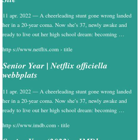
11 apr. 2022 — A cheerleading stunt gone wrong landed
her in a 20-year coma. Now she’s 37, newly awake and
ready to live out her high school dream: becoming …
http s://www.netflix.com › title
Senior Year | Netflix officiella
webbplats
11 apr. 2022 — A cheerleading stunt gone wrong landed
her in a 20-year coma. Now she’s 37, newly awake and
ready to live out her high school dream: becoming …
http s://www.imdb.com › title