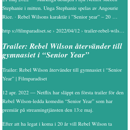
Stephanie i mitten. Unga Stephanie spelas av Angourie
Rice. · Rebel Wilsons karaktär i ”Senior year” – 20 …
http s://filmparadiset.se › 2022/04/12 › trailer-rebel-wils…
Trailer: Rebel Wilson återvänder till
gymnasiet i “Senior Year”
Trailer: Rebel Wilson återvänder till gymnasiet i “Senior
Year” | Filmparadiset
12 apr. 2022 — Netflix har släppt en första trailer för den
Rebel Wilson-ledda komedin “Senior Year” som har
premiär på streamingtjänsten den 13:e maj.
Efter att ha legat i koma i 20 år vill Rebel Wilson ta